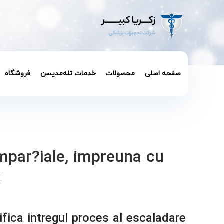
صفحه اصلی
محصولات
خدمات تله‌مدیسن
فروشگاه
impar?iale, impreuna cu
a
ifica intregul proces al escaladare