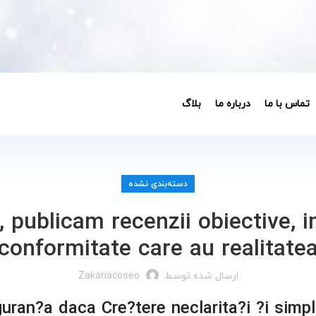
تماس با ما
درباره ما
بلاگ
دسته‌بندی نشده
, publicam recenzii obiective, 
conformitate care au realitate
ارسال شده توسط
Zakariacoseo
guran?a daca Cre?tere neclarita?i ?i simpl