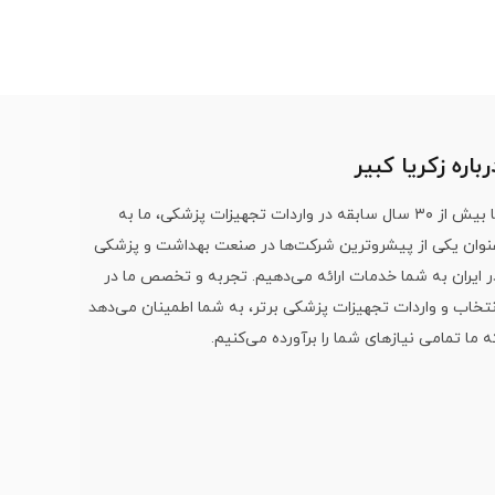
رباره زکریا کبیر
با بیش از ۳۰ سال سابقه در واردات تجهیزات پزشکی، ما به
نوان یکی از پیشروترین شرکت‌ها در صنعت بهداشت و پزشکی
ر ایران به شما خدمات ارائه می‌دهیم. تجربه و تخصص ما در
نتخاب و واردات تجهیزات پزشکی برتر، به شما اطمینان می‌دهد
ه ما تمامی نیازهای شما را برآورده می‌کنیم.