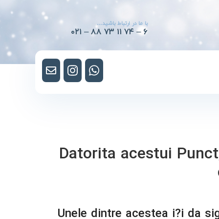
با ما در ارتباط باشید…
۰۲۱ – ۸۸ ۷۳ ۱۱ ۷۴ – ۶
Datorita acestui Punct
Unele dintre acestea i?i da si