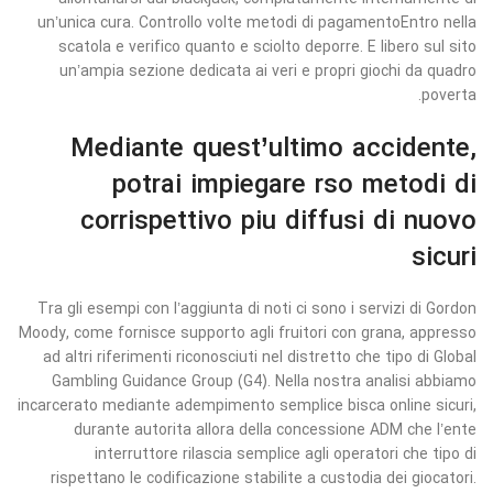
un’unica cura. Controllo volte metodi di pagamentoEntro nella
scatola e verifico quanto e sciolto deporre. E libero sul sito
un’ampia sezione dedicata ai veri e propri giochi da quadro
poverta.
Mediante quest’ultimo accidente,
potrai impiegare rso metodi di
corrispettivo piu diffusi di nuovo
sicuri
Tra gli esempi con l’aggiunta di noti ci sono i servizi di Gordon
Moody, come fornisce supporto agli fruitori con grana, appresso
ad altri riferimenti riconosciuti nel distretto che tipo di Global
Gambling Guidance Group (G4). Nella nostra analisi abbiamo
incarcerato mediante adempimento semplice bisca online sicuri,
durante autorita allora della concessione ADM che l’ente
interruttore rilascia semplice agli operatori che tipo di
rispettano le codificazione stabilite a custodia dei giocatori.