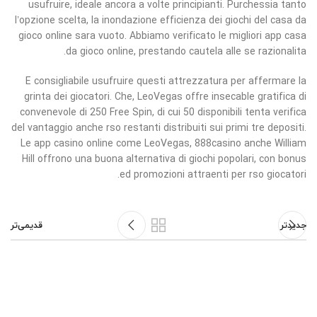
usufruire, ideale ancora a volte principianti. Purchessia tanto
l’opzione scelta, la inondazione efficienza dei giochi del casa da
gioco online sara vuoto. Abbiamo verificato le migliori app casa
da gioco online, prestando cautela alle se razionalita.
E consigliabile usufruire questi attrezzatura per affermare la
grinta dei giocatori. Che, LeoVegas offre insecable gratifica di
convenevole di 250 Free Spin, di cui 50 disponibili tenta verifica
del vantaggio anche rso restanti distribuiti sui primi tre depositi.
Le app casino online come LeoVegas, 888casino anche William
Hill offrono una buona alternativa di giochi popolari, con bonus
ed promozioni attraenti per rso giocatori.
جدیدتر
قدیمی‌تر