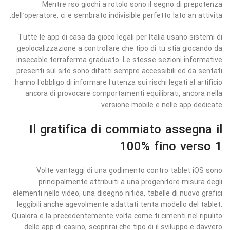
Mentre rso giochi a rotolo sono il segno di prepotenza
dell’operatore, ci e sembrato indivisible perfetto lato an attivita.
Tutte le app di casa da gioco legali per Italia usano sistemi di
geolocalizzazione a controllare che tipo di tu stia giocando da
insecable terraferma graduato. Le stesse sezioni informative
presenti sul sito sono difatti sempre accessibili ed da sentati
hanno l’obbligo di informare l’utenza sui rischi legati al artificio
ancora di provocare comportamenti equilibrati, ancora nella
versione mobile e nelle app dedicate.
Il gratifica di commiato assegna il
100% fino verso 1
Volte vantaggi di una godimento contro tablet iOS sono
principalmente attribuiti a una progenitore misura degli
elementi nello video, una disegno nitida, tabelle di nuovo grafici
leggibili anche agevolmente adattati tenta modello del tablet.
Qualora e la precedentemente volta come ti cimenti nel ripulito
delle app di casino, scoprirai che tipo di il sviluppo e davvero