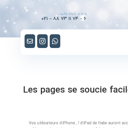
با ما در ارتباط باشید…
۰۲۱ – ۸۸ ۷۳ ۱۱ ۷۴ – ۶
Les pages se soucie fac
Vos utilisateurs d’iPhone , ! d’iPad de Italie auron