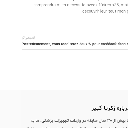
comprendra mien necessite avec affaires x35, mais
decouvrir leur tout mon g
قدیمی‌تر
Posterieurement, vous recolterez deux % pour cashback dans 
رباره زکریا کبیر
با بیش از ۳۰ سال سابقه در واردات تجهیزات پزشکی، ما به