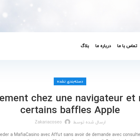
تماس با ما
درباره ما
بلاگ
دسته‌بندی نشده
ilement chez une navigateur et
certains baffles Apple
ارسال شده توسط
Zakariacoseo
t acceder a MafiaCasino avec Affut sans avoir de demande avec consul