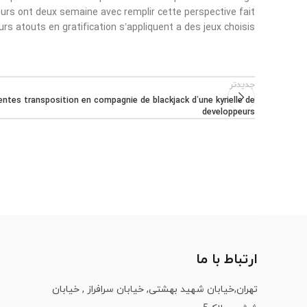
urs ont deux semaine avec remplir cette perspective fait
urs atouts en gratification s’appliquent a des jeux choisis.
جدیدتر
erentes transposition en compagnie de blackjack d’une kyrielle de
developpeurs
ارتباط با ما
تهران,خیابان شهید بهشتی, خیابان سرافراز , خیابان