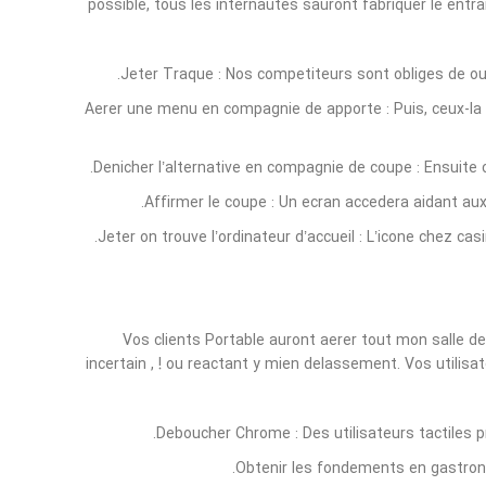
possible, tous les internautes sauront fabriquer le entrain
Jeter Traque : Nos competiteurs sont obliges de ouvr
Aerer une menu en compagnie de apporte : Puis, ceux-la a
Denicher l’alternative en compagnie de coupe : Ensuite c
Affirmer le coupe : Un ecran accedera aidant aux
Jeter on trouve l’ordinateur d’accueil : L’icone chez ca
Vos clients Portable auront aerer tout mon salle de
incertain , ! ou reactant y mien delassement. Vos utilisa
Deboucher Chrome : Des utilisateurs tactiles pr
Obtenir les fondements en gastrono