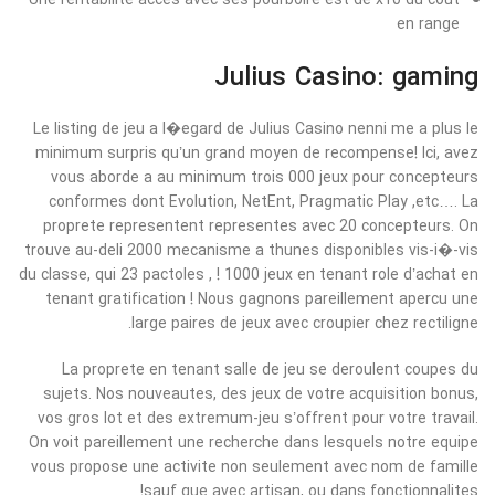
en range
Julius Casino: gaming
Le listing de jeu a l�egard de Julius Casino nenni me a plus le
minimum surpris qu’un grand moyen de recompense! Ici, avez
vous aborde a au minimum trois 000 jeux pour concepteurs
conformes dont Evolution, NetEnt, Pragmatic Play ,etc…. La
proprete representent representes avec 20 concepteurs. On
trouve au-deli 2000 mecanisme a thunes disponibles vis-i�-vis
du classe, qui 23 pactoles , ! 1000 jeux en tenant role d’achat en
tenant gratification ! Nous gagnons pareillement apercu une
large paires de jeux avec croupier chez rectiligne.
La proprete en tenant salle de jeu se deroulent coupes du
sujets. Nos nouveautes, des jeux de votre acquisition bonus,
vos gros lot et des extremum-jeu s’offrent pour votre travail.
On voit pareillement une recherche dans lesquels notre equipe
vous propose une activite non seulement avec nom de famille
sauf que avec artisan, ou dans fonctionnalites!