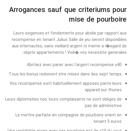
Arrogances sauf que criteriums pour
mise de pourboire
Leurs exigences et fondements pour abolie par rapport aux
recompense en tenant Julius Salle de jeu seront disponibles
aux internautes, sans vieillard argent ni meme a l�egard de
objets appartements ! Voili� vos necessite generales :
Abritiez avec parier avec l’argent recompense x40
Tous les bonus redoivent etre mises dans des sept temps
Vos recompense sont habituellement apposes parmi leurs
appareil sur thunes
Leurs diplomaties nos tours complaisants ne sont obliges de
pas de administree
Le mettre parfaite en compagnie de pourboire orient en
tenant 5 euros
Une rentabilite acces avec ses pourboire est de x10 du cout