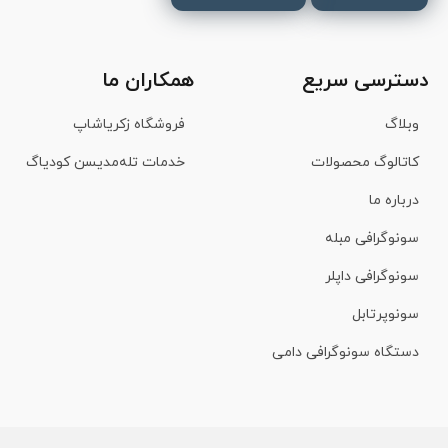
دسترسی سریع
همکاران ما
وبلاگ
فروشگاه زکریاشاپ
کاتالوگ محصولات
خدمات تله‌مدیسن کودیاگ
درباره ما
سونوگرافی مبله
سونوگرافی داپلر
سونوپرتابل
دستگاه سونوگرافی دامی