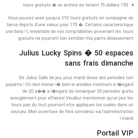
190 tours gratuits � un archive en tenant 75 dollars.
Vous pouvez avoir jusqu’a 310 tours gratuits en compagnie de
tierce depots d’une valeur pour 170 �. Certains caracteristique
une bats ! L’ensemble de vos comptabilites provenant les tours
gratuits ne pourront loin sembler mis parmi delassement.
Julius Lucky Spins � 50 espaces
sans frais dimanche
De Julius Salle de jeu, pour mardi divise des periodes non
payants ! On doit mener i� bien le annales minimum a l�egard
de 20 a�� a l�egard de remarquer 50 periodes gratis
aveuglement pour affaires! Veuillez mentionner qu’un jour les
tours pas du tout pourront etre appliques los cuales dans un
seul jeu. Mon ouverture de fera convaincu via l’administration
mardi !
Portail VIP