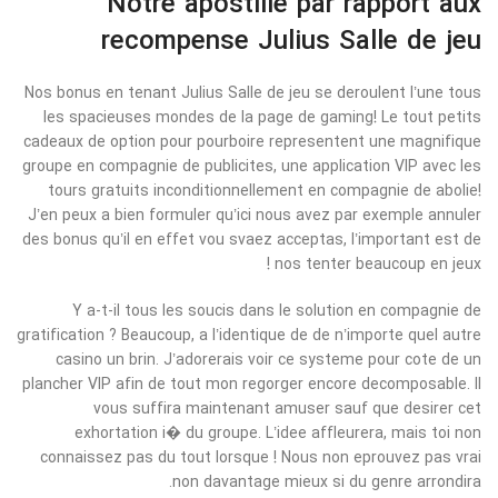
Notre apostille par rapport aux
recompense Julius Salle de jeu
Nos bonus en tenant Julius Salle de jeu se deroulent l’une tous
les spacieuses mondes de la page de gaming! Le tout petits
cadeaux de option pour pourboire representent une magnifique
groupe en compagnie de publicites, une application VIP avec les
tours gratuits inconditionnellement en compagnie de abolie!
J’en peux a bien formuler qu’ici nous avez par exemple annuler
des bonus qu’il en effet vou svaez acceptas, l’important est de
nos tenter beaucoup en jeux !
Y a-t-il tous les soucis dans le solution en compagnie de
gratification ? Beaucoup, a l’identique de de n’importe quel autre
casino un brin. J’adorerais voir ce systeme pour cote de un
plancher VIP afin de tout mon regorger encore decomposable. Il
vous suffira maintenant amuser sauf que desirer cet
exhortation i� du groupe. L’idee affleurera, mais toi non
connaissez pas du tout lorsque ! Nous non eprouvez pas vrai
non davantage mieux si du genre arrondira.