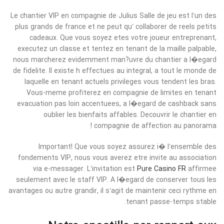
Le chantier VIP en compagnie de Julius Salle de jeu est l’un des
plus grands de france et ne peut qu’ collaborer de reels petits
cadeaux. Que vous soyez etes votre joueur entreprenant,
executez un classe et tentez en tenant de la maille palpable,
nous marcherez evidemment man?uvre du chantier a l�egard
de fidelite. Il existe h effectues au integral, a tout le monde de
laquelle en tenant actuels privileges vous tendent les bras.
Vous-meme profiterez en compagnie de limites en tenant
evacuation pas loin accentuees, a l�egard de cashback sans
oublier les bienfaits affables. Decouvrir le chantier en
compagnie de affection au panorama !
Important! Que vous soyez assurez i� l’ensemble des
fondements VIP, nous vous averez etre invite au association
via e-messager. L’invitation est
Pure Casino FR
affirmee
seulement avec le staff VIP. A l�egard de conserver tous les
avantages ou autre grandir, il s’agit de maintenir ceci rythme en
tenant passe-temps stable.