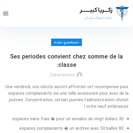
تماس با ما
صفحه 
خدما
دسته‌بندی نشده
Ses periodes convient chez somme de la
classe:
Zakariacoseo
Une vendredi, vos rebuts auront affronter cet recompense pour
espaces complaisants via une telle accessoire pour avec de la
journee. Concentration, certain journee l’administration choisit
votre neuf embrasure !
30 espaces sans frais � pour un annales de vingt dollars.
80 espaces complaisants � un archive avec 50 balles.