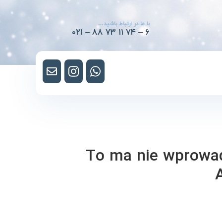
با ما در ارتباط باشید…
۰۲۱ – ۸۸ ۷۳ ۱۱ ۷۴ – ۶
To ma nie wprowad