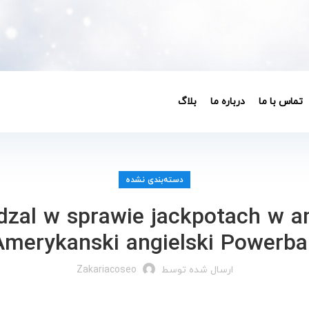
تماس با ما
درباره ما
بلاگ
دسته‌بندی نشده
zal w sprawie jackpotach w ame
Amerykanski angielski Powerbal
ارسال شده توسط
Zakariacoseo