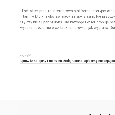
TheLotter probuje internetowa platforma loteryjna oferu
tam, w ktorym obstawiajacy nie aby z sam. Nie przyczy
czy czy nie Super Millions. Dla kazdego Lotter probuje
wysokim poziomie oraz brakiem prowizji jak wygrana. Dos
قدیمی‌تر
Sprawdz na spiny i menu na Dodaj Casino wplacimy nastepuja