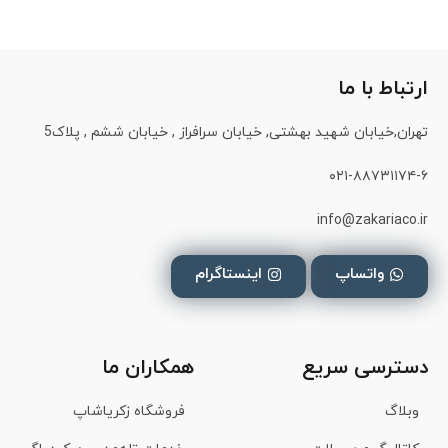
ارتباط با ما
تهران,خیابان شهید بهشتی, خیابان سرافراز , خیابان ششم , پلاک5
۰۲۱-۸۸۷۳۱۱۷۴-۶
info@zakariaco.ir
واتساپ
اینستاگرام
دسترسی سریع
همکاران ما
وبلاگ
فروشگاه زکریاشاپ