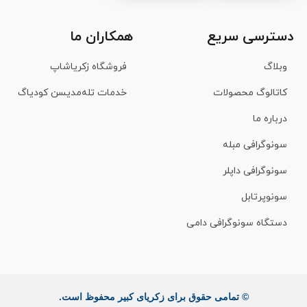
دسترسی سریع
همکاران ما
وبلاگ
فروشگاه زکریاشاپ
کاتالوگ محصولات
خدمات تله‌مدیسن کودیاگ
درباره ما
سونوگرافی مبله
سونوگرافی داپلر
سونوپرتابل
دستگاه سونوگرافی دامی
© تمامی حقوق برای زکریای کبیر محفوظ است.