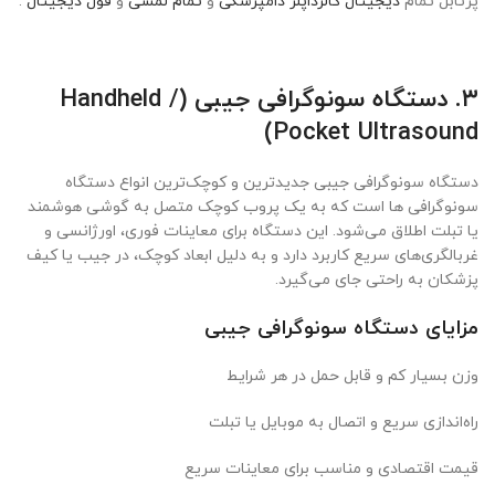
پرتابل تمام
دیجیتال کالرداپلر دامپزشکی
و
تمام لمسی
و
فول دیجیتال
.
۳
.
دستگاه سونوگرافی جیبی
(Handheld /
Pocket Ultrasound)
دستگاه سونوگرافی جیبی جدیدترین و کوچک‌ترین انواع دستگاه
سونوگرافی ‌ها است که به یک پروب کوچک متصل به گوشی هوشمند
یا تبلت اطلاق می‌شود. این دستگاه برای معاینات فوری، اورژانسی و
غربالگری‌های سریع کاربرد دارد و به دلیل ابعاد کوچک، در جیب یا کیف
پزشکان به راحتی جای می‌گیرد.
مزایای دستگاه سونوگرافی جیبی
وزن بسیار کم و قابل حمل در هر شرایط
راه‌اندازی سریع و اتصال به موبایل یا تبلت
قیمت اقتصادی و مناسب برای معاینات سریع