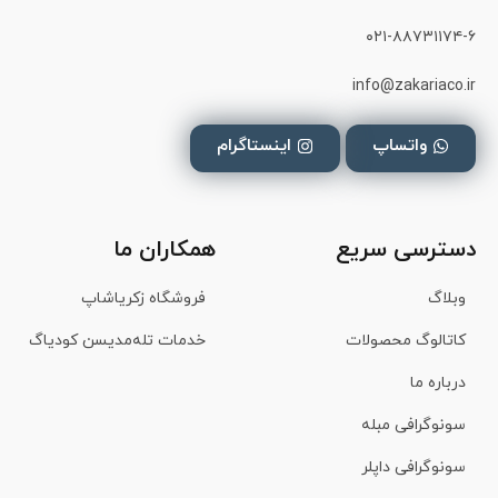
۰۲۱-۸۸۷۳۱۱۷۴-۶
info@zakariaco.ir
واتساپ
اینستاگرام
دسترسی سریع
همکاران ما
وبلاگ
فروشگاه زکریاشاپ
کاتالوگ محصولات
خدمات تله‌مدیسن کودیاگ
درباره ما
سونوگرافی مبله
سونوگرافی داپلر