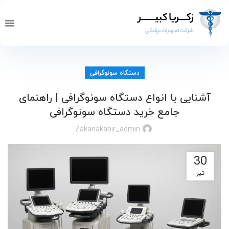
تماس با ما
صفحه 
خدما
دستگاه سونوگرافی
آشنایی با انواع دستگاه سونوگرافی | راهنمای
جامع خرید دستگاه سونوگرافی
Zakariakabir_admin
30
تیر