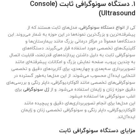
۱
.
دستگاه سونوگرافی ثابت
(Console
Ultrasound)
کی از
انواع دستگاه سونوگرافی
، مدل‌های ثابت هستند که از
پیشرفته‌ترین و بزرگ‌ترین نمونه‌ها در این حوزه به شمار می‌روند. این
دستگاه‌ها معمولاً در مراکز درمانی بزرگ مانند بیمارستان‌ها و
کلینیک‌های تخصصی مورد استفاده قرار می‌گیرند. دستگاه‌های
سونوگرافی ثابت به دلیل داشتن پردازنده‌های قدرتمند، قابلیت اتصال
به چندین پروب، صفحه نمایش بزرگ و امکانات پیشرفته‌ای مانند
تصویربرداری سه‌بعدی و چهاربعدی، برای کاربردهای دقیق و تخصصی
انتخابی ایده‌آل محسوب می‌شوند. از این مدل‌ها به‌طور گسترده در
سونوگرافی‌های تخصصی مانند اکوکاردیوگرافی، داپلر رنگی و بررسی‌های
دقیق حوزه زنان و زایمان استفاده می‌شود. و از
ژل سونوگرافی
برای
اغلب سونوگرافی ها استفاده میشود.
این مدل‌ها برای انجام تصویربرداری‌های دقیق و پیچیده مانند
اکوکاردیوگرافی، داپلر رنگی و سونوگرافی تخصصی زنان و زایمان
ایده‌آل‌اند.
مزایای دستگاه سونوگرافی ثابت