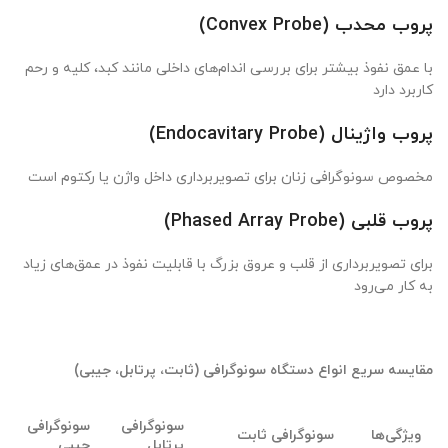
پروب محدب
(Convex Probe)
با عمق نفوذ بیشتر برای بررسی اندام‌های داخلی مانند کبد، کلیه و رحم
کاربرد دارد
پروب واژینال
(Endocavitary Probe)
مخصوص سونوگرافی زنان برای تصویربرداری داخل واژن یا رکتوم است
پروب قلبی
(Phased Array Probe)
برای تصویربرداری از قلب و عروق بزرگ با قابلیت نفوذ در عمق‌های زیاد
به کار می‌رود
مقایسه سریع انواع دستگاه سونوگرافی (ثابت، پرتابل، جیبی)
سونوگرافی
سونوگرافی
ویژگی‌ها
سونوگرافی ثابت
پرتابل
جیبی