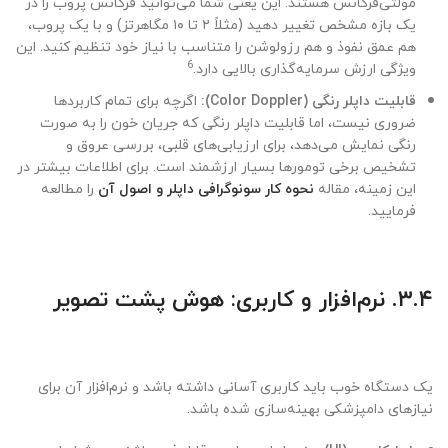
مولتی‌فرکانس هستند. این یعنی شما می‌توانید فرکانس پروب را در
یک بازه مشخص تغییر دهید (مثلاً ۲ تا ۱۰ مگاهرتز) و با یک پروب،
هم عمق نفوذ و هم رزولوشن را متناسب با نیاز خود تنظیم کنید. این
6
ویژگی ارزش سرمایه‌گذاری بالایی دارد.
قابلیت داپلر رنگی (Color Doppler):
اگرچه برای تمام کاربردها
ضروری نیست، اما قابلیت داپلر رنگی که جریان خون را به صورت
رنگی نمایش می‌دهد، برای ارزیابی‌های قلبی، بررسی عروق و
تشخیص برخی تومورها بسیار ارزشمند است. برای اطلاعات بیشتر در
این زمینه، مقاله
نحوه کار سونوگرافی داپلر و اصول آن
را مطالعه
فرمایید.
۳.۴. نرم‌افزار و کاربری: هوش پشت تصویر
یک دستگاه خوب باید کاربری آسانی داشته باشد و نرم‌افزار آن برای
نیازهای دامپزشکی بهینه‌سازی شده باشد.