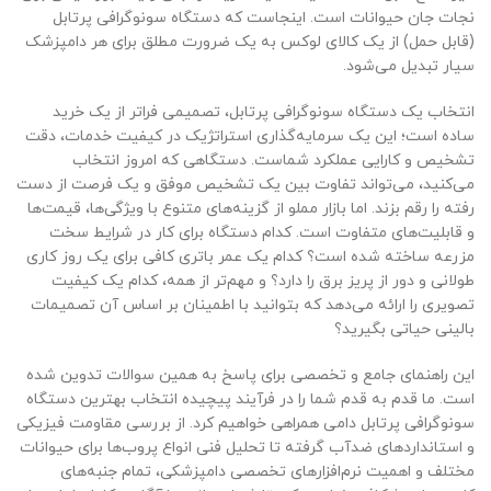
نجات جان حیوانات است. اینجاست که دستگاه سونوگرافی پرتابل
(قابل حمل) از یک کالای لوکس به یک ضرورت مطلق برای هر دامپزشک
سیار تبدیل می‌شود.
انتخاب یک دستگاه سونوگرافی پرتابل، تصمیمی فراتر از یک خرید
ساده است؛ این یک سرمایه‌گذاری استراتژیک در کیفیت خدمات، دقت
تشخیص و کارایی عملکرد شماست. دستگاهی که امروز انتخاب
می‌کنید، می‌تواند تفاوت بین یک تشخیص موفق و یک فرصت از دست
رفته را رقم بزند. اما بازار مملو از گزینه‌های متنوع با ویژگی‌ها، قیمت‌ها
و قابلیت‌های متفاوت است. کدام دستگاه برای کار در شرایط سخت
مزرعه ساخته شده است؟ کدام یک عمر باتری کافی برای یک روز کاری
طولانی و دور از پریز برق را دارد؟ و مهم‌تر از همه، کدام یک کیفیت
تصویری را ارائه می‌دهد که بتوانید با اطمینان بر اساس آن تصمیمات
بالینی حیاتی بگیرید؟
این راهنمای جامع و تخصصی برای پاسخ به همین سوالات تدوین شده
است. ما قدم به قدم شما را در فرآیند پیچیده انتخاب بهترین دستگاه
سونوگرافی پرتابل دامی همراهی خواهیم کرد. از بررسی مقاومت فیزیکی
و استانداردهای ضدآب گرفته تا تحلیل فنی انواع پروب‌ها برای حیوانات
مختلف و اهمیت نرم‌افزارهای تخصصی دامپزشکی، تمام جنبه‌های