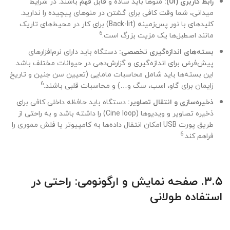
رابط کاربری (UI):
منوها باید ساده و قابل فهم باشند. در شرایط
میدانی، شما وقت کافی برای گشتن در منوهای پیچیده را ندارید.
کلیدهای با نور پس‌زمینه (Back-lit) برای کار در محیط‌های تاریک
6
مانند اصطبل‌ها یک مزیت بزرگ است.
بسته‌های اندازه‌گیری تخصصی:
دستگاه باید دارای نرم‌افزارهای
پیش‌فرض برای اندازه‌گیری و گزارش‌دهی در حیوانات مختلف باشد.
این بسته‌ها باید شامل محاسبات مامایی (تعیین سن جنین و تاریخ
6
زایمان برای گاو، اسب، سگ و…) و محاسبات قلبی باشند.
ذخیره‌سازی و انتقال تصاویر:
دستگاه باید حافظه داخلی کافی برای
ذخیره تصاویر و ویدیوها (Cine loop) را داشته باشد و به راحتی از
طریق پورت USB امکان انتقال داده‌ها به کامپیوتر یا فلش مموری را
6
فراهم کند.
۳.۵. صفحه نمایش و ارگونومی: راحتی در
استفاده طولانی