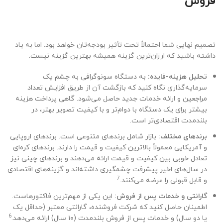
فروش
تصمیم نهایی شما احتمالاً تحت تأثیر بودجه‌تان خواهد بود. اما به یاد
داشته باشید که ارزان‌ترین گزینه همیشه بهترین گزینه نیست.
تحلیل هزینه-فایده:
به دستگاه سونوگرافی به چشم یک
سرمایه‌گذاری نگاه کنید که بازگشت آن از طریق افزایش تعداد
مراجعین و ارائه خدمات جدید حاصل می‌شود. گاهی پرداخت هزینه
بیشتر برای یک دستگاه با دوام‌تر و با کیفیت تصویر بهتر، در
بلندمدت اقتصادی‌تر است.
برندهای مختلف:
بازار شامل برندهای متنوعی است. برندهای اروپایی
و آمریکایی معمولاً بالاترین کیفیت و قیمت را دارند. برندهای کره‌ای
تعادل خوبی بین کیفیت و قیمت ارائه می‌دهند و برندهای چینی نیز
در سال‌های اخیر پیشرفت چشمگیری داشته‌اند و گزینه‌های اقتصادی
7
و قابل قبولی را عرضه می‌کنند.
گارانتی و خدمات پس از فروش:
این یکی از مهم‌ترین فاکتورهاست.
اطمینان حاصل کنید که شرکت فروشنده، گارانتی معتبر (حداقل یک
6
یا دو سال) و خدمات پس از فروش بلندمدت (۱۰ سال) ارائه می‌دهد.