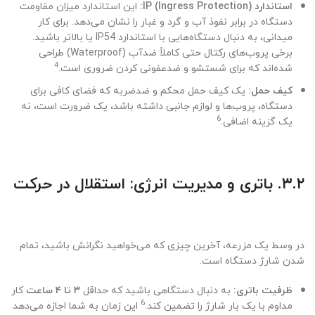
استاندارد IP (Ingress Protection):
این استاندارد میزان مقاومت
دستگاه در برابر نفوذ آب و گرد و غبار را نشان می‌دهد. برای کار
میدانی، به دنبال دستگاه‌هایی با استاندارد IP54 یا بالاتر باشید.
برخی پروب‌های رکتال حتی کاملاً ضدآب (Waterproof) طراحی
4
شده‌اند که برای شستشو و ضدعفونی کردن ضروری است.
کیف حمل:
یک کیف حمل محکم و ضدضربه که فضای کافی برای
دستگاه، پروب‌ها و لوازم جانبی داشته باشد، یک ضرورت است، نه
6
یک گزینه اضافی.
۳.۲. باتری و مدیریت انرژی: استقلال در حرکت
در وسط یک مزرعه، آخرین چیزی که می‌خواهید نگرانش باشید، تمام
شدن شارژ دستگاه است.
ظرفیت باتری:
به دنبال دستگاهی باشید که حداقل
۳ تا ۴ ساعت
کار
6
مداوم با یک بار شارژ را تضمین کند.
این زمان به شما اجازه می‌دهد