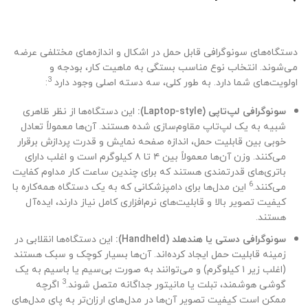
دستگاه‌های سونوگرافی قابل حمل در اشکال و اندازه‌های مختلفی عرضه
می‌شوند. انتخاب نوع مناسب بستگی به ماهیت کار، بودجه و
3
اولویت‌های شما دارد. به طور کلی، سه دسته اصلی وجود دارد
:
سونوگرافی لپ‌تاپی (Laptop-style):
این دستگاه‌ها از نظر ظاهری
شبیه به یک لپ‌تاپ مقاوم‌سازی شده هستند. آن‌ها معمولاً تعادل
خوبی بین قابلیت حمل، اندازه صفحه نمایش و قدرت پردازش برقرار
می‌کنند. وزن آن‌ها معمولاً بین ۴ تا ۸ کیلوگرم است و اغلب دارای
باتری‌های قدرتمندی هستند که برای چندین ساعت کار مداوم کفایت
6
می‌کنند.
این مدل‌ها برای دامپزشکانی که به یک دستگاه همه‌کاره با
کیفیت تصویر بالا و قابلیت‌های نرم‌افزاری کامل نیاز دارند، ایده‌آل
هستند.
سونوگرافی دستی یا هندهلد (Handheld):
این دستگاه‌ها انقلابی در
زمینه قابلیت حمل ایجاد کرده‌اند. آن‌ها بسیار کوچک و سبک هستند
(اغلب زیر ۱ کیلوگرم) و می‌توانند به صورت بی‌سیم یا باسیم به یک
3
گوشی هوشمند، تبلت یا مانیتور جداگانه متصل شوند.
اگرچه
ممکن است کیفیت تصویر آن‌ها در مدل‌های ارزان‌تر به پای مدل‌های