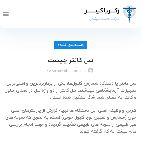
تماس با ما
صفحه 
خدما
دسته‌بندی نشده
سل کانتر چیست
Zakariakabir_admin
سل کانتر یا دستگاه شمارش گلبول‌ها، یکی از پرکاربردترین و اصلی‌ترین
تجهیزات آزمایشگاهی میباشند. سل کانتر از دو واژه سل در معنای سلول
و کانتر به معنای شمارشگر تشکیل شده است .
کاربرد و وظیفه اصلی این دستگاه ها تهیه گزارش از پارامترهای اصلی
خون (شمارش و تعیین نوع گلبول خونی) است، به نحوی كه نمونه های
غیر طبیعی از نمونه های طبیعی تفكیك گردیده و جهت انجام بررسی
های بیشتر به کار گرفته شوند.